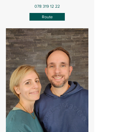
078 319 12 22
Route