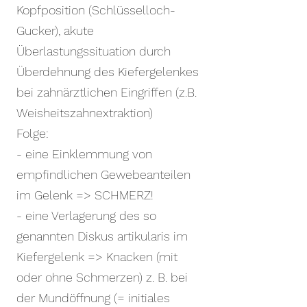
Kopfposition (Schlüsselloch-
Gucker), akute
Überlastungssituation durch
Überdehnung des Kiefergelenkes
bei zahnärztlichen Eingriffen (z.B.
Weisheitszahnextraktion)
Folge:
- eine Einklemmung von
empfindlichen Gewebeanteilen
im Gelenk => SCHMERZ!
- eine Verlagerung des so
genannten Diskus artikularis im
Kiefergelenk => Knacken (mit
oder ohne Schmerzen) z. B. bei
der Mundöffnung (= initiales