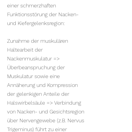
einer schmerzhaften
Funktionsstörung der Nacken-
und Kiefergelenksregion:
Zunahme der muskulären
Haltearbeit der
Nackenmuskulatur =>
Überbeanspruchung der
Muskulatur sowie eine
Annäherung und Kompression
der gelenkigen Anteile der
Halswirbelsäule => Verbindung
von Nacken- und Gesichtsregion
über Nervengewebe (z.B. Nervus
Trigeminus) führt zu einer